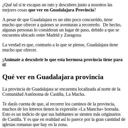
¿Qué tal si te escapas un rato y descubres junto a nosotros las
mejores cosas
que ver en Guadalajara Provincia
?
A pesar de que Guadalajara es un sitio poco concurrido, tiene
mucho que ofrecer a quienes se aventuran a recorrerlo. De hecho,
algunas personas lo consideran un lugar de paso, debido a que se
encuentra ubicado entre Madrid y Zaragoza.
La verdad es que, contrario a lo que se piense, Guadalajara tiene
mucho que ofrecer.
¡Anímate a descubrir lo que esta hermosa provincia tiene para
ti!
Qué ver en Guadalajara provincia
La provincia de Guadalajara se encuentra localizada al norte de la
Comunidad Autónoma de Castilla, La Macha.
Te darás cuenta de que, al recorrer los caminos de la provincia,
muchos de los letreros tienen la expresión «La Mancha» borrada.
Esto es un indicio de que sus habitantes se sienten más originarios
de Castilla. Y es que en realidad así lo parece por la gran cantidad de
iglesias romanas que hay en la zona.