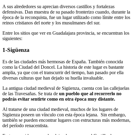
A sus alrededores su aprecian diversos castillos y fortalezas
defensivas. Dan muestra de su pasado fronterizo cuando, durante la
época de la reconquista, fue un lugar utilizado como límite entre los
reinos cristianos del norte y los musulmanes del sur.
Entre los sitios que ver en Guadalajara provincia, se encuentran los
siguientes:
1-Sigüenza
Es de las ciudades más hermosas de España. También conocida
como la Ciudad del Doncel. La historia de este lugar es bastante
amplia, ya que con el transcurrir del tiempo, han pasado por ella
diversas culturas que han dejado su huella invaluable.
La antigua ciudad medieval de Sigüenza, cuenta con las callejuelas
de las Travesañas. Se trata de
un pueblo que al recorrerlo no
podrás evitar sentirte como en otra época muy distante.
Al tratarse de una ciudad medieval, muchos de los lugares de
Sigüenza poseen un vínculo con esta época lejana. Sin embargo,
también se pueden encontrar lugares con estructuras más modernas,
del período renacentista.