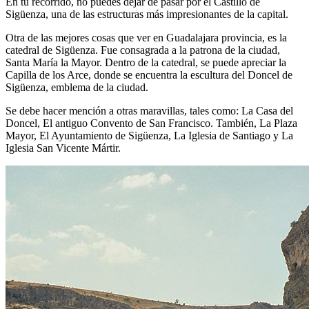
En tu recorrido, no puedes dejar de pasar por el Castillo de
Sigüenza, una de las estructuras más impresionantes de la capital.
Otra de las mejores cosas que ver en Guadalajara provincia, es la
catedral de Sigüenza. Fue consagrada a la patrona de la ciudad,
Santa María la Mayor. Dentro de la catedral, se puede apreciar la
Capilla de los Arce, donde se encuentra la escultura del Doncel de
Sigüenza, emblema de la ciudad.
Se debe hacer mención a otras maravillas, tales como: La Casa del
Doncel, El antiguo Convento de San Francisco. También, La Plaza
Mayor, El Ayuntamiento de Sigüenza, La Iglesia de Santiago y La
Iglesia San Vicente Mártir.