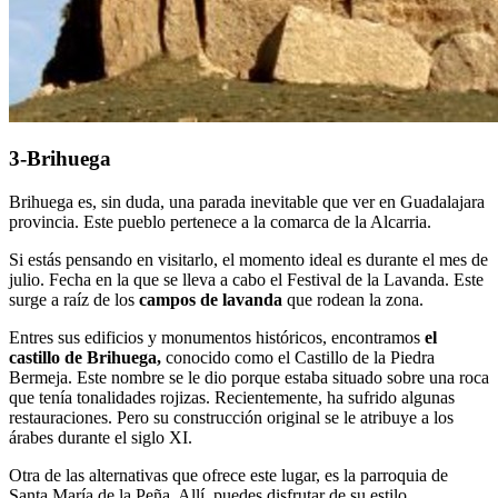
3-Brihuega
Brihuega es, sin duda, una parada inevitable que ver en Guadalajara
provincia. Este pueblo pertenece a la comarca de la Alcarria.
Si estás pensando en visitarlo, el momento ideal es durante el mes de
julio. Fecha en la que se lleva a cabo el Festival de la Lavanda. Este
surge a raíz de los
campos de lavanda
que rodean la zona.
Entres sus edificios y monumentos históricos, encontramos
el
castillo de Brihuega,
conocido como el Castillo de la Piedra
Bermeja. Este nombre se le dio porque estaba situado sobre una roca
que tenía tonalidades rojizas. Recientemente, ha sufrido algunas
restauraciones. Pero su construcción original se le atribuye a los
árabes durante el siglo XI.
Otra de las alternativas que ofrece este lugar, es la parroquia de
Santa María de la Peña. Allí, puedes disfrutar de su estilo