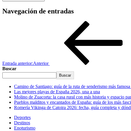
Navegación de entradas
Entrada anterior:
Anterior
Buscar
Buscar
Camino de Santiago: guía de la ruta de senderismo más famos
Las mejores playas de España 2026, una a una
Molino de Zuacorta: la casa rural con más historia y espacio p
Pueblos malditos y encantados de España: guía de los más fasc
Romería Vikinga de Catoira 2026: fecha, guía completa y dónde
Deportes
Destinos
Enoturismo