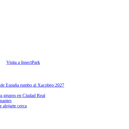
Visita a InsectPark
a de España rumbo al Xacobeo 2027
ara grupos en Ciudad Real
inantes
 alojarte cerca