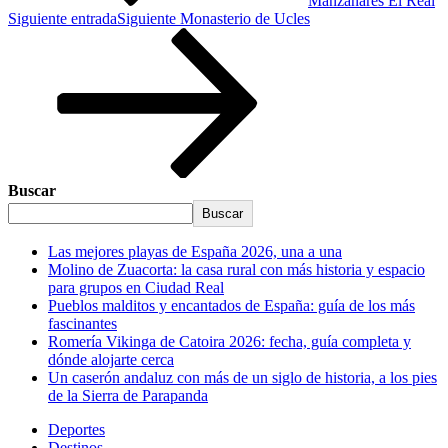
Manzanares El Real
Siguiente entrada
Siguiente
Monasterio de Ucles
Buscar
Buscar
Las mejores playas de España 2026, una a una
Molino de Zuacorta: la casa rural con más historia y espacio
para grupos en Ciudad Real
Pueblos malditos y encantados de España: guía de los más
fascinantes
Romería Vikinga de Catoira 2026: fecha, guía completa y
dónde alojarte cerca
Un caserón andaluz con más de un siglo de historia, a los pies
de la Sierra de Parapanda
Deportes
Destinos