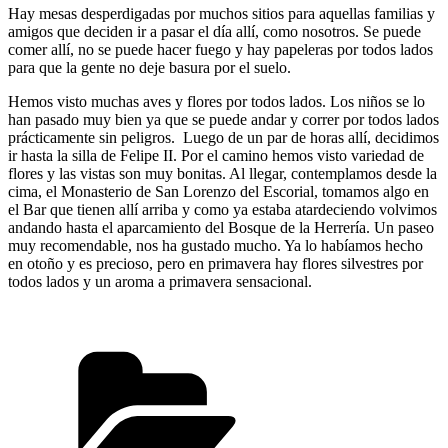
Hay mesas desperdigadas por muchos sitios para aquellas familias y
amigos que deciden ir a pasar el día allí, como nosotros. Se puede
comer allí, no se puede hacer fuego y hay papeleras por todos lados
para que la gente no deje basura por el suelo.
Hemos visto muchas aves y flores por todos lados. Los niños se lo
han pasado muy bien ya que se puede andar y correr por todos lados
prácticamente sin peligros. Luego de un par de horas allí, decidimos
ir hasta la silla de Felipe II. Por el camino hemos visto variedad de
flores y las vistas son muy bonitas. Al llegar, contemplamos desde la
cima, el Monasterio de San Lorenzo del Escorial, tomamos algo en
el Bar que tienen allí arriba y como ya estaba atardeciendo volvimos
andando hasta el aparcamiento del Bosque de la Herrería. Un paseo
muy recomendable, nos ha gustado mucho. Ya lo habíamos hecho
en otoño y es precioso, pero en primavera hay flores silvestres por
todos lados y un aroma a primavera sensacional.