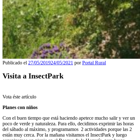
Publicado el
27/05/2019
24/05/2021
por
Portal Rural
Visita a InsectPark
Vota éste artículo
Planes con niños
Con el buen tiempo que está haciendo apetece mucho salir y ver un
poco de verde y naturaleza. Para ello, decidimos exprimir las horas
del sábado al máximo, y programamos 2 actividades porque las 2
están muy cerca. Por la mañana visitamos el InsectPark y luego