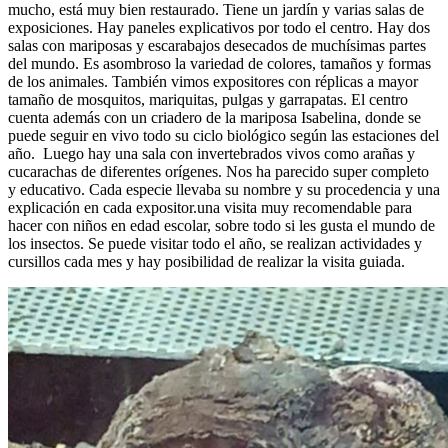
mucho, está muy bien restaurado. Tiene un jardín y varias salas de
exposiciones. Hay paneles explicativos por todo el centro. Hay dos
salas con mariposas y escarabajos desecados de muchísimas partes
del mundo. Es asombroso la variedad de colores, tamaños y formas
de los animales. También vimos expositores con réplicas a mayor
tamaño de mosquitos, mariquitas, pulgas y garrapatas. El centro
cuenta además con un criadero de la mariposa Isabelina, donde se
puede seguir en vivo todo su ciclo biológico según las estaciones del
año. Luego hay una sala con invertebrados vivos como arañas y
cucarachas de diferentes orígenes. Nos ha parecido super completo
y educativo. Cada especie llevaba su nombre y su procedencia y una
explicación en cada expositor.una visita muy recomendable para
hacer con niños en edad escolar, sobre todo si les gusta el mundo de
los insectos. Se puede visitar todo el año, se realizan actividades y
cursillos cada mes y hay posibilidad de realizar la visita guiada.