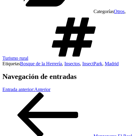
Categorías
Otros
,
Turismo rural
Etiquetas
Bosque de la Herrería
,
Insectos
,
InsectPark
,
Madrid
Navegación de entradas
Entrada anterior:
Anterior