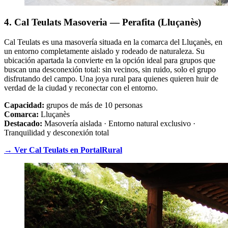
4. Cal Teulats Masoveria — Perafita (Lluçanès)
Cal Teulats es una masovería situada en la comarca del Lluçanès, en
un entorno completamente aislado y rodeado de naturaleza. Su
ubicación apartada la convierte en la opción ideal para grupos que
buscan una desconexión total: sin vecinos, sin ruido, solo el grupo
disfrutando del campo. Una joya rural para quienes quieren huir de
verdad de la ciudad y reconectar con el entorno.
Capacidad:
grupos de más de 10 personas
Comarca:
Lluçanès
Destacado:
Masovería aislada · Entorno natural exclusivo ·
Tranquilidad y desconexión total
→ Ver Cal Teulats en PortalRural