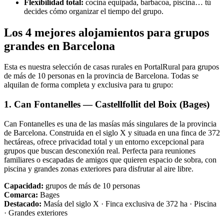
Flexibilidad total:
cocina equipada, barbacoa, piscina… tú
decides cómo organizar el tiempo del grupo.
Los 4 mejores alojamientos para grupos
grandes en Barcelona
Esta es nuestra selección de casas rurales en PortalRural para grupos
de más de 10 personas en la provincia de Barcelona. Todas se
alquilan de forma completa y exclusiva para tu grupo:
1. Can Fontanelles — Castellfollit del Boix (Bages)
Can Fontanelles es una de las masías más singulares de la provincia
de Barcelona. Construida en el siglo X y situada en una finca de 372
hectáreas, ofrece privacidad total y un entorno excepcional para
grupos que buscan desconexión real. Perfecta para reuniones
familiares o escapadas de amigos que quieren espacio de sobra, con
piscina y grandes zonas exteriores para disfrutar al aire libre.
Capacidad:
grupos de más de 10 personas
Comarca:
Bages
Destacado:
Masía del siglo X · Finca exclusiva de 372 ha · Piscina
· Grandes exteriores