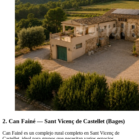
2. Can Fainé — Sant Vicenç de Castellet (Bages)
Can Fainé es un complejo rural completo en Sant Vicenç de
Castellet, ideal para grupos que necesitan varios espacios