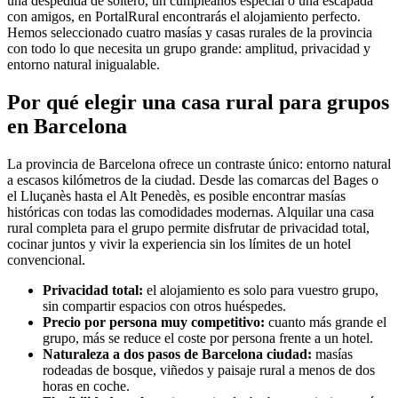
una despedida de soltero, un cumpleaños especial o una escapada
con amigos, en PortalRural encontrarás el alojamiento perfecto.
Hemos seleccionado cuatro masías y casas rurales de la provincia
con todo lo que necesita un grupo grande: amplitud, privacidad y
entorno natural inigualable.
Por qué elegir una casa rural para grupos
en Barcelona
La provincia de Barcelona ofrece un contraste único: entorno natural
a escasos kilómetros de la ciudad. Desde las comarcas del Bages o
el Lluçanès hasta el Alt Penedès, es posible encontrar masías
históricas con todas las comodidades modernas. Alquilar una casa
rural completa para el grupo permite disfrutar de privacidad total,
cocinar juntos y vivir la experiencia sin los límites de un hotel
convencional.
Privacidad total:
el alojamiento es solo para vuestro grupo,
sin compartir espacios con otros huéspedes.
Precio por persona muy competitivo:
cuanto más grande el
grupo, más se reduce el coste por persona frente a un hotel.
Naturaleza a dos pasos de Barcelona ciudad:
masías
rodeadas de bosque, viñedos y paisaje rural a menos de dos
horas en coche.