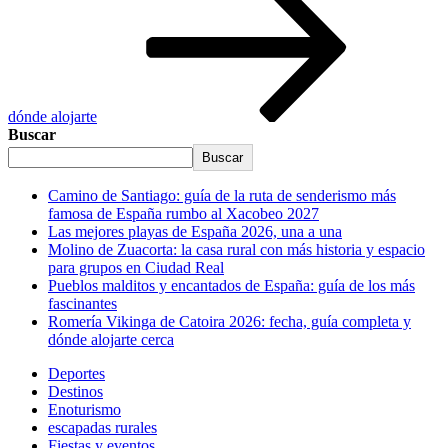
dónde alojarte
Buscar
Buscar
Camino de Santiago: guía de la ruta de senderismo más
famosa de España rumbo al Xacobeo 2027
Las mejores playas de España 2026, una a una
Molino de Zuacorta: la casa rural con más historia y espacio
para grupos en Ciudad Real
Pueblos malditos y encantados de España: guía de los más
fascinantes
Romería Vikinga de Catoira 2026: fecha, guía completa y
dónde alojarte cerca
Deportes
Destinos
Enoturismo
escapadas rurales
Fiestas y eventos