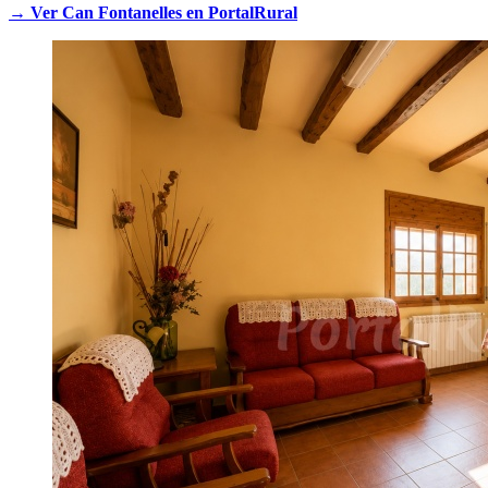
→ Ver Can Fontanelles en PortalRural