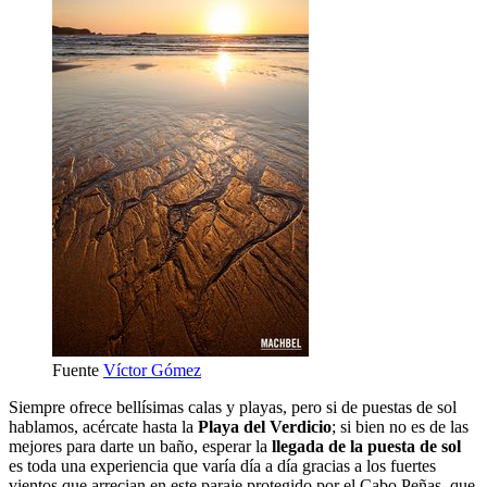
Fuente
Víctor Gómez
Siempre ofrece bellísimas calas y playas, pero si de puestas de sol
hablamos, acércate hasta la
Playa del Verdicio
; si bien no es de las
mejores para darte un baño, esperar la
llegada de la puesta de sol
es toda una experiencia que varía día a día gracias a los fuertes
vientos que arrecian en este paraje protegido por el Cabo Peñas, que