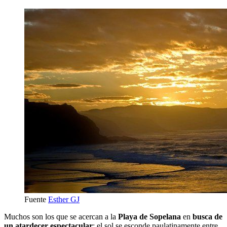
Fuente
Esther GJ
Muchos son los que se acercan a la
Playa de Sopelana
en
busca de
un atardecer espectacular
: el sol se esconde paulatinamente entre