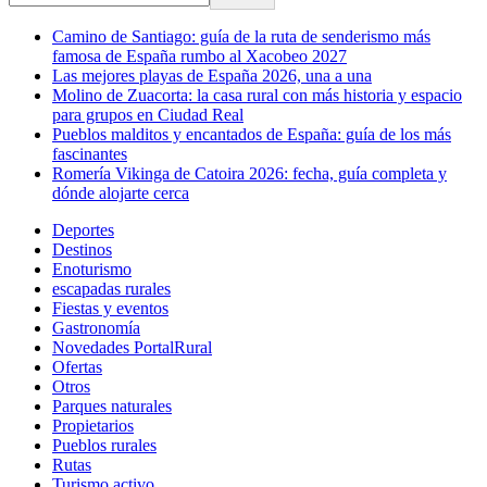
Camino de Santiago: guía de la ruta de senderismo más
famosa de España rumbo al Xacobeo 2027
Las mejores playas de España 2026, una a una
Molino de Zuacorta: la casa rural con más historia y espacio
para grupos en Ciudad Real
Pueblos malditos y encantados de España: guía de los más
fascinantes
Romería Vikinga de Catoira 2026: fecha, guía completa y
dónde alojarte cerca
Deportes
Destinos
Enoturismo
escapadas rurales
Fiestas y eventos
Gastronomía
Novedades PortalRural
Ofertas
Otros
Parques naturales
Propietarios
Pueblos rurales
Rutas
Turismo activo