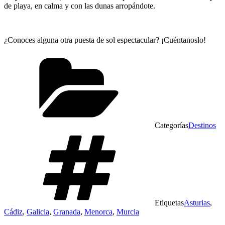
de playa, en calma y con las dunas arropándote.
¿Conoces alguna otra puesta de sol espectacular? ¡Cuéntanoslo!
Categorías
Destinos
Etiquetas
Asturias
,
Cádiz
,
Galicia
,
Granada
,
Menorca
,
Murcia