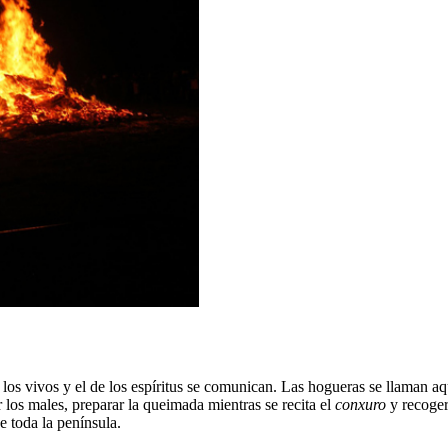
 los vivos y el de los espíritus se comunican. Las hogueras se llaman a
 los males, preparar la queimada mientras se recita el
conxuro
y recoger
 toda la península.