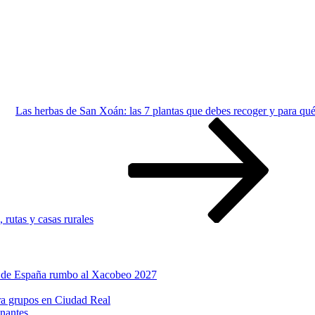
Las herbas de San Xoán: las 7 plantas que debes recoger y para qué
 rutas y casas rurales
a de España rumbo al Xacobeo 2027
ara grupos en Ciudad Real
inantes