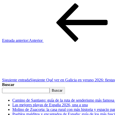
Entrada anterior:
Anterior
Siguiente entrada
Siguiente
Qué ver en Galicia en verano 2026: fiestas,
Buscar
Buscar
Camino de Santiago: guía de la ruta de senderismo más famos
Las mejores playas de España 2026, una a una
Molino de Zuacorta: la casa rural con más historia y espacio p
Pueblos malditos y encantados de España: guía de los más fasc