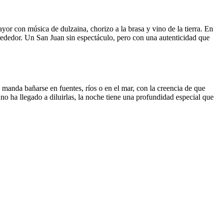
or con música de dulzaina, chorizo a la brasa y vino de la tierra. En
rededor. Un San Juan sin espectáculo, pero con una autenticidad que
n manda bañarse en fuentes, ríos o en el mar, con la creencia de que
 no ha llegado a diluirlas, la noche tiene una profundidad especial que