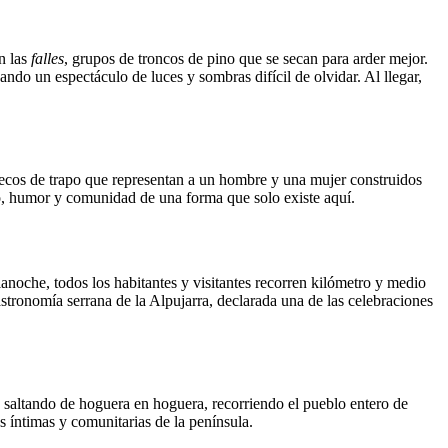
n las
falles
, grupos de troncos de pino que se secan para arder mejor.
do un espectáculo de luces y sombras difícil de olvidar. Al llegar,
ecos de trapo que representan a un hombre y una mujer construidos
go, humor y comunidad de una forma que solo existe aquí.
noche, todos los habitantes y visitantes recorren kilómetro y medio
tronomía serrana de la Alpujarra, declarada una de las celebraciones
n saltando de hoguera en hoguera, recorriendo el pueblo entero de
 íntimas y comunitarias de la península.