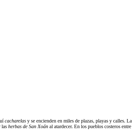
quí
cacharelas
y se encienden en miles de plazas, playas y calles. La
 las
herbas de San Xoán
al atardecer. En los pueblos costeros entre