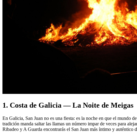
1. Costa de Galicia — La Noite de Meigas
En Galicia, San Juan no es una fiesta: es la noche en que el mundo de
tradición manda saltar las llamas un número impar de veces para alejar
Ribadeo y A Guarda encontrarás el San Juan más íntimo y auténtico de