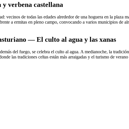
 y verbena castellana
ad: vecinos de todas las edades alrededor de una hoguera en la plaza may
n frente a ermitas en pleno campo, convocando a varios municipios de al
asturiano — El culto al agua y las xanas
 además del fuego, se celebra el culto al agua. A medianoche, la tradició
 donde las tradiciones celtas están más arraigadas y el turismo de verano