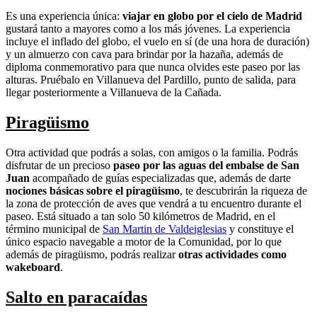
Es una experiencia única:
viajar en globo por el cielo de Madrid
gustará tanto a mayores como a los más jóvenes. La experiencia
incluye el inflado del globo, el vuelo en sí (de una hora de duración)
y un almuerzo con cava para brindar por la hazaña, además de
diploma conmemorativo para que nunca olvides este paseo por las
alturas. Pruébalo en Villanueva del Pardillo, punto de salida, para
llegar posteriormente a Villanueva de la Cañada.
Piragüismo
Otra actividad que podrás a solas, con amigos o la familia. Podrás
disfrutar de un precioso
paseo por las aguas del embalse de San
Juan
acompañado de guías especializadas que, además de darte
nociones básicas sobre el piragüismo
, te descubrirán la riqueza de
la zona de protección de aves que vendrá a tu encuentro durante el
paseo. Está situado a tan solo 50 kilómetros de Madrid, en el
término municipal de
San Martin de Valdeiglesias
y constituye el
único espacio navegable a motor de la Comunidad, por lo que
además de piragüismo, podrás realizar
otras actividades como
wakeboard
.
Salto en paracaídas