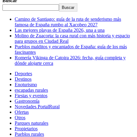
Buscar
Buscar
Camino de Santiago: guía de la ruta de senderismo más
famosa de España rumbo al Xacobeo 2027
Las mejores playas de España 2026, una a una
Molino de Zuacorta: la casa rural con más historia y espacio
para grupos en Ciudad Real
Pueblos malditos y encantados de España: guía de los más
fascinantes
Romería Vikinga de Catoira 2026: fecha, guía completa y
dónde alojarte cerca
Deportes
Destinos
Enoturismo
escapadas rurales
Fiestas y eventos
Gastronomía
Novedades PortalRural
Ofertas
Otros
Parques naturales
Propietarios
Pueblos rurales