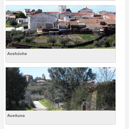
Acehúche
Aceituna