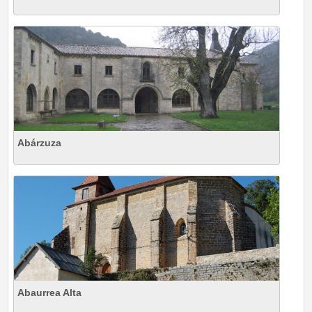
Abárzuza
Abaurrea Alta