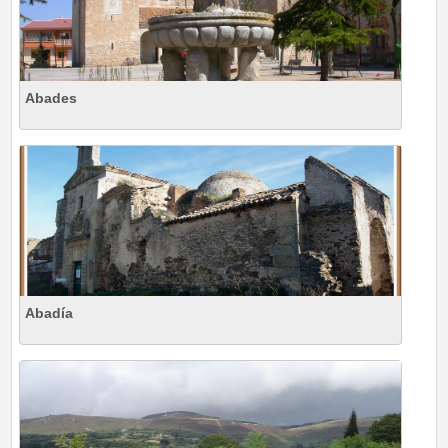
Abades
Abadía