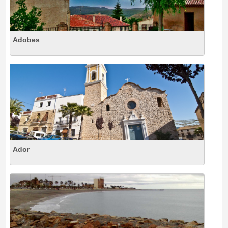
Adobes
Ador