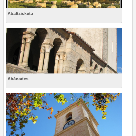
Abaltzisketa
Abánades