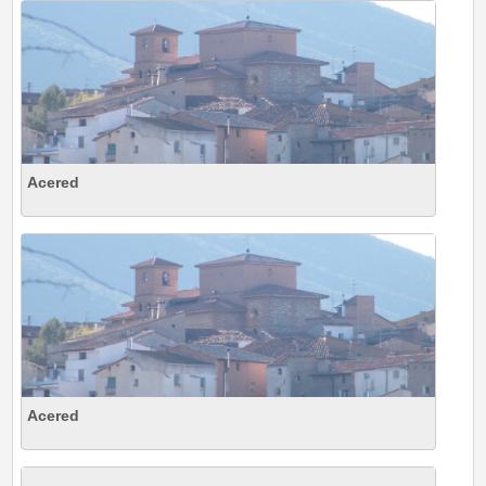
Acered
Acered