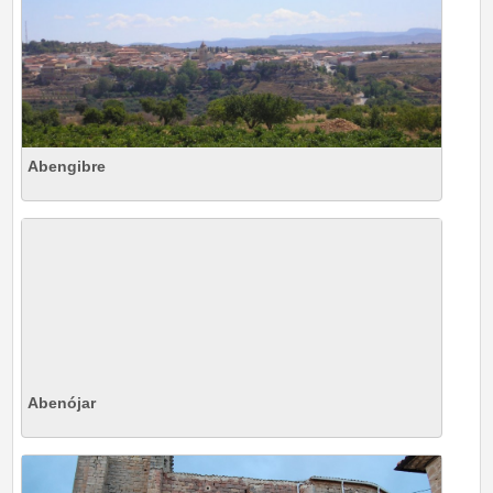
Abengibre
Abenójar