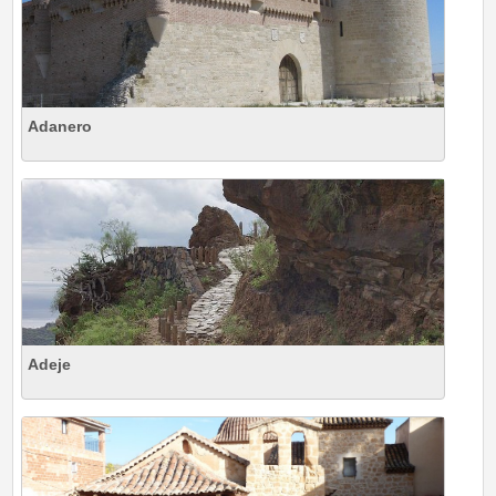
Adanero
Adeje