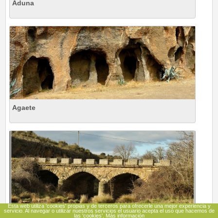
Aduna
Agaete
Esta web utiliza 'cookies' propias y de terceros para ofrecerle una mejor experiencia y
servicio. Al navegar o utilizar nuestros servicios el usuario acepta el uso que hacemos de
Agallas
las 'cookies'.
Más información