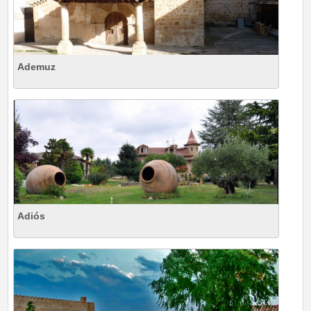
Ademuz
Adiós