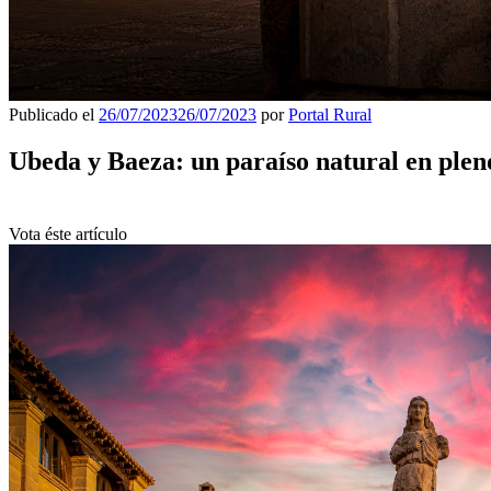
Publicado el
26/07/2023
26/07/2023
por
Portal Rural
Ubeda y Baeza: un paraíso natural en plen
Vota éste artículo