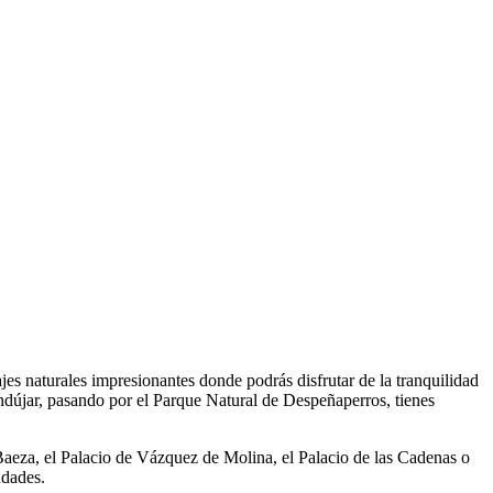
es naturales impresionantes donde podrás disfrutar de la tranquilidad
 Andújar, pasando por el Parque Natural de Despeñaperros, tienes
eza, el Palacio de Vázquez de Molina, el Palacio de las Cadenas o
udades.