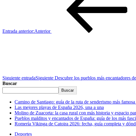
Entrada anterior:
Anterior
Siguiente entrada
Siguiente
Descubre los pueblos más encantadores de 
Buscar
Buscar
Camino de Santiago: guía de la ruta de senderismo más famos
Las mejores playas de España 2026, una a una
Molino de Zuacorta: la casa rural con más historia y espacio p
Pueblos malditos y encantados de España: guía de los más fasc
Romería Vikinga de Catoira 2026: fecha, guía completa y dónde
Deportes