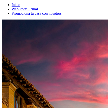
Inicio
Web Portal Rural
Promociona tu casa con nosotros