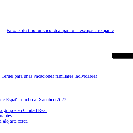
Faro: el destino turístico ideal para una escapada relajante
Teruel para unas vacaciones familiares inolvidables
a de España rumbo al Xacobeo 2027
ara grupos en Ciudad Real
inantes
 alojarte cerca