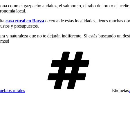
a zona como el gazpacho andaluz, el salmorejo, el rabo de toro o el ace
tronomía local.
ita
casa rural en Baeza
o cerca de estas localidades, tienes muchas opc
gustos y presupuestos.
ra y naturaleza que no te dejarán indiferente. Si estás buscando un desti
ramos!
ueblos rurales
Etiquetas