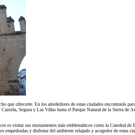
o que ofrecerte. En los alrededores de estas ciudades encontrarás paraj
de Cazorla, Segura y Las Villas hasta el Parque Natural de la Sierra de
er es visitar sus monumentos más emblemáticos como la Catedral de Ba
es empedradas y disfrutar del ambiente relajado y acogedor de estas ci