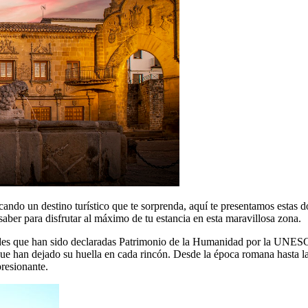
do un destino turístico que te sorprenda, aquí te presentamos estas dos
saber para disfrutar al máximo de tu estancia en esta maravillosa zona.
es que han sido declaradas Patrimonio de la Humanidad por la UNESCO g
que han dejado su huella en cada rincón. Desde la época romana hasta l
resionante.