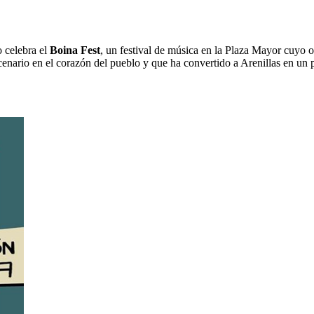
o celebra el
Boina Fest
, un festival de música en la Plaza Mayor cuyo o
cenario en el corazón del pueblo y que ha convertido a Arenillas en un