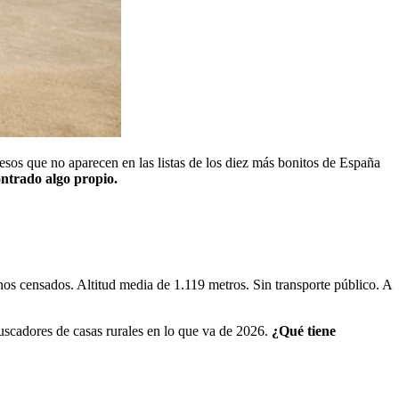
sos que no aparecen en las listas de los diez más bonitos de España
ontrado algo propio.
inos censados. Altitud media de 1.119 metros. Sin transporte público. A
buscadores de casas rurales en lo que va de 2026.
¿Qué tiene