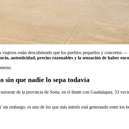
ás viajeros están descubriendo que los pueblos pequeños y concretos — e
encio, autenticidad, precios razonables y la sensación de haber enc
nómeno.
do sin que nadie lo sepa todavía
 suroeste de la provincia de Soria, en el límite con Guadalajara. 53 vec
Y sin embargo, es uno de los que más interés está generando entre los 