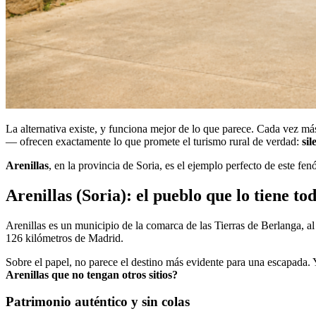
La alternativa existe, y funciona mejor de lo que parece. Cada vez m
— ofrecen exactamente lo que promete el turismo rural de verdad:
sil
Arenillas
, en la provincia de Soria, es el ejemplo perfecto de este fe
Arenillas (Soria): el pueblo que lo tiene to
Arenillas es un municipio de la comarca de las Tierras de Berlanga, al
126 kilómetros de Madrid.
Sobre el papel, no parece el destino más evidente para una escapada. 
Arenillas que no tengan otros sitios?
Patrimonio auténtico y sin colas