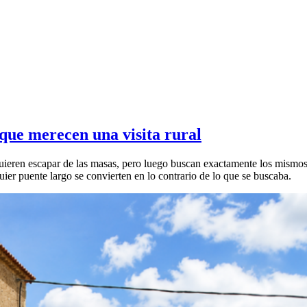
 que merecen una visita rural
quieren escapar de las masas, pero luego buscan exactamente los mismos
ier puente largo se convierten en lo contrario de lo que se buscaba.