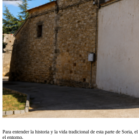
Para entender la historia y la vida tradicional de esta parte de Soria, el
el entorno.