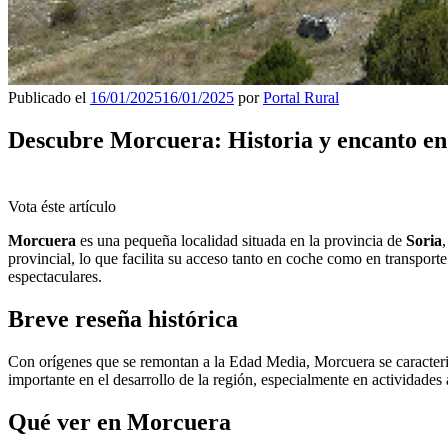
Publicado el
16/01/2025
16/01/2025
por
Portal Rural
Descubre Morcuera: Historia y encanto en
Vota éste artículo
Morcuera
es una pequeña localidad situada en la provincia de
Soria
provincial, lo que facilita su acceso tanto en coche como en transport
espectaculares.
Breve reseña histórica
Con orígenes que se remontan a la Edad Media, Morcuera se caracteriz
importante en el desarrollo de la región, especialmente en actividades
Qué ver en Morcuera