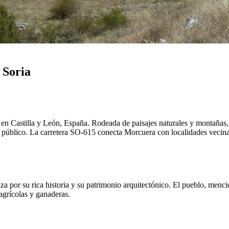
 Soria
, en Castilla y León, España. Rodeada de paisajes naturales y montañas, 
e público. La carretera SO-615 conecta Morcuera con localidades vecinas
a por su rica historia y su patrimonio arquitectónico. El pueblo, menc
 agrícolas y ganaderas.