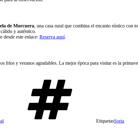
ela de Morcuera
, una casa rural que combina el encanto rústico con t
cálido y auténtico.
e desde este enlace:
Reserva aquí
.
nos fríos y veranos agradables. La mejor época para visitar es la primave
al
Etiquetas
Soria