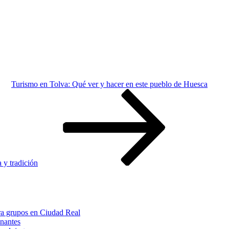
Turismo en Tolva: Qué ver y hacer en este pueblo de Huesca
 y tradición
ara grupos en Ciudad Real
inantes