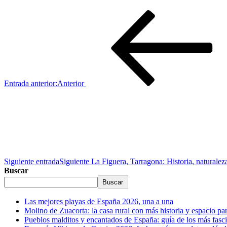
Entrada anterior:
Anterior
Siguiente entrada
Siguiente
La Figuera, Tarragona: Historia, naturaleza
Buscar
Buscar
Las mejores playas de España 2026, una a una
Molino de Zuacorta: la casa rural con más historia y espacio p
Pueblos malditos y encantados de España: guía de los más fasc