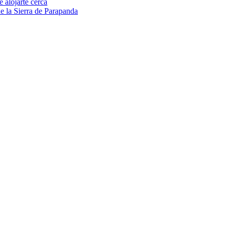
 alojarte cerca
de la Sierra de Parapanda