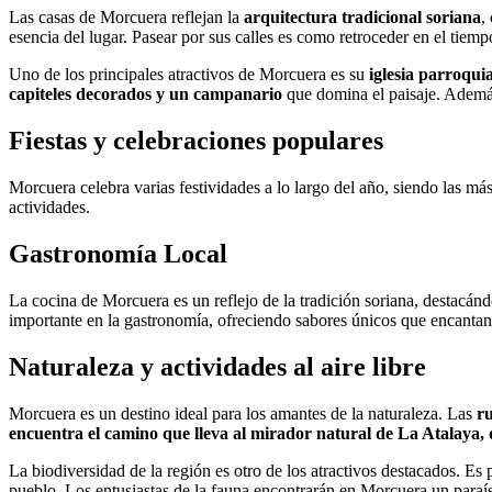
Las casas de Morcuera reflejan la
arquitectura tradicional soriana
,
esencia del lugar. Pasear por sus calles es como retroceder en el ti
Uno de los principales atractivos de Morcuera es su
iglesia parroqui
capiteles decorados y un campanario
que domina el paisaje. Ademá
Fiestas y celebraciones populares
Morcuera celebra varias festividades a lo largo del año, siendo las má
actividades.
Gastronomía Local
La cocina de Morcuera es un reflejo de la tradición soriana, destacán
importante en la gastronomía, ofreciendo sabores únicos que encantan
Naturaleza y actividades al aire libre
Morcuera es un destino ideal para los amantes de la naturaleza. Las
r
encuentra el camino que lleva al mirador natural de La Atalaya,
La biodiversidad de la región es otro de los atractivos destacados. Es
pueblo. Los entusiastas de la fauna encontrarán en Morcuera un paraís