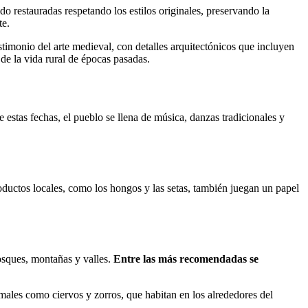
do restauradas respetando los estilos originales, preservando la
te.
stimonio del arte medieval, con detalles arquitectónicos que incluyen
de la vida rural de épocas pasadas.
e estas fechas, el pueblo se llena de música, danzas tradicionales y
roductos locales, como los hongos y las setas, también juegan un papel
osques, montañas y valles.
Entre las más recomendadas se
imales como ciervos y zorros, que habitan en los alrededores del