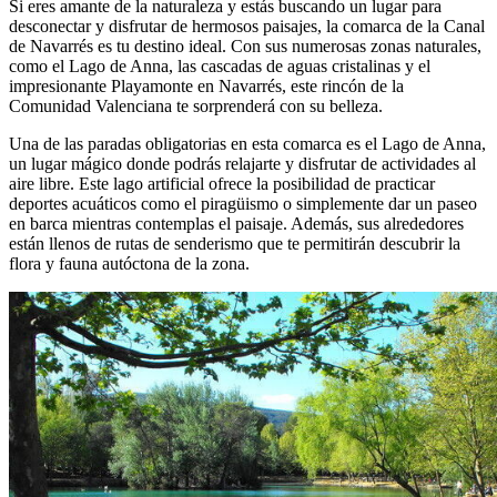
Si eres amante de la naturaleza y estás buscando un lugar para
desconectar y disfrutar de hermosos paisajes, la comarca de la Canal
de Navarrés es tu destino ideal. Con sus numerosas zonas naturales,
como el Lago de Anna, las cascadas de aguas cristalinas y el
impresionante Playamonte en Navarrés, este rincón de la
Comunidad Valenciana te sorprenderá con su belleza.
Una de las paradas obligatorias en esta comarca es el Lago de Anna,
un lugar mágico donde podrás relajarte y disfrutar de actividades al
aire libre. Este lago artificial ofrece la posibilidad de practicar
deportes acuáticos como el piragüismo o simplemente dar un paseo
en barca mientras contemplas el paisaje. Además, sus alrededores
están llenos de rutas de senderismo que te permitirán descubrir la
flora y fauna autóctona de la zona.