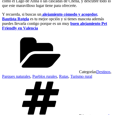
como el Lago de Anna o las cascadas de Chella, y descubre todo lo
que este maravilloso lugar tiene para ofrecerte.
Y recuerda, si buscas un
alojamiento cómodo y acogedor,
Bautista Rotgla
es tu mejor opción y si tienes mascota además
puedes llevarla contigo porque es un muy
buen alojamiento Pet
Friendly en Valencia
Categorías
Destinos
,
Parques naturales
,
Pueblos rurales
,
Rutas
,
Turismo rural