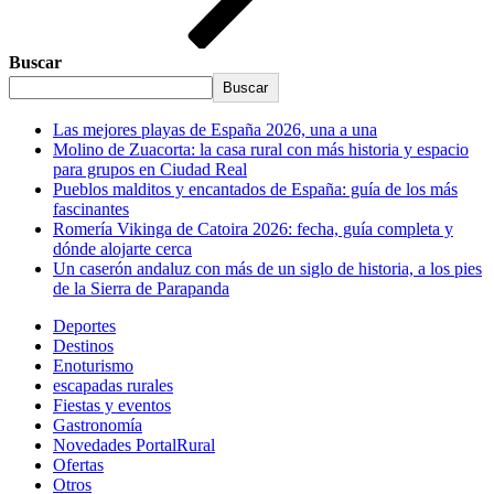
Buscar
Buscar
Las mejores playas de España 2026, una a una
Molino de Zuacorta: la casa rural con más historia y espacio
para grupos en Ciudad Real
Pueblos malditos y encantados de España: guía de los más
fascinantes
Romería Vikinga de Catoira 2026: fecha, guía completa y
dónde alojarte cerca
Un caserón andaluz con más de un siglo de historia, a los pies
de la Sierra de Parapanda
Deportes
Destinos
Enoturismo
escapadas rurales
Fiestas y eventos
Gastronomía
Novedades PortalRural
Ofertas
Otros