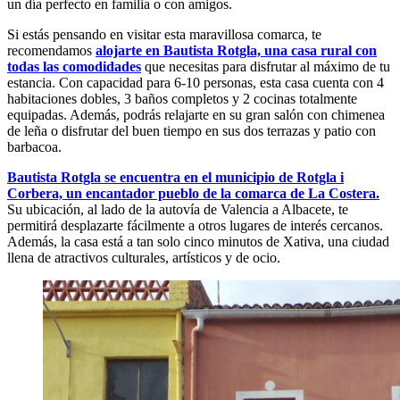
un día perfecto en familia o con amigos.
Si estás pensando en visitar esta maravillosa comarca, te
recomendamos
alojarte en Bautista Rotgla, una casa rural con
todas las comodidades
que necesitas para disfrutar al máximo de tu
estancia. Con capacidad para 6-10 personas, esta casa cuenta con 4
habitaciones dobles, 3 baños completos y 2 cocinas totalmente
equipadas. Además, podrás relajarte en su gran salón con chimenea
de leña o disfrutar del buen tiempo en sus dos terrazas y patio con
barbacoa.
Bautista Rotgla se encuentra en el municipio de Rotgla i
Corbera, un encantador pueblo de la comarca de La Costera.
Su ubicación, al lado de la autovía de Valencia a Albacete, te
permitirá desplazarte fácilmente a otros lugares de interés cercanos.
Además, la casa está a tan solo cinco minutos de Xativa, una ciudad
llena de atractivos culturales, artísticos y de ocio.