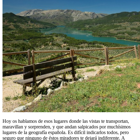
Hoy os hablamos de esos lugares donde las vistas te transportan,
maravillan y sorprenden, y que andan salpicados por muchísimos
lugares de la geografía española. Es difícil indicarlos todos, pero
seguro que ninguno de éstos miradores te dejará indiferente. A