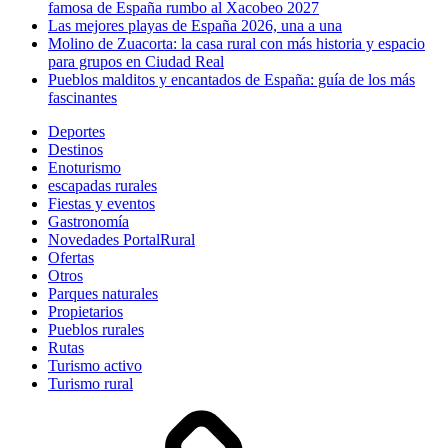
famosa de España rumbo al Xacobeo 2027
Las mejores playas de España 2026, una a una
Molino de Zuacorta: la casa rural con más historia y espacio
para grupos en Ciudad Real
Pueblos malditos y encantados de España: guía de los más
fascinantes
Deportes
Destinos
Enoturismo
escapadas rurales
Fiestas y eventos
Gastronomía
Novedades PortalRural
Ofertas
Otros
Parques naturales
Propietarios
Pueblos rurales
Rutas
Turismo activo
Turismo rural