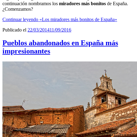
continuación nombramos los
miradores más bonitos
de España.
¿Comenzamos?
Continuar leyendo
«Los miradores más bonitos de España»
Publicado el
22/03/2014
11/09/2016
Pueblos abandonados en España más
impresionantes